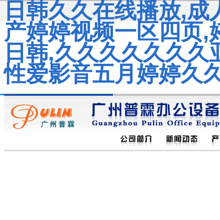
日韩久久在线播放,成
产婷婷视频一区四页,
日韩,久久久久久久久亚
性爱影音五月婷婷久久