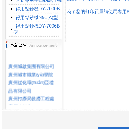
財務專用半自動裝訂機
得用點鈔機DY-7000B
為了您的打印質量請使用專用
得用點鈔機N91(A)型
得用點鈔機DY-7006B
型
廣州城啟集團有限公司
廣州城市職業(yè)學院
廣州從化環(huán)亞禮
品有限公司
廣州打撈局救撈工程處
廣州大都會
廣場物業(yè)管理有限公
司
廣州電池廠